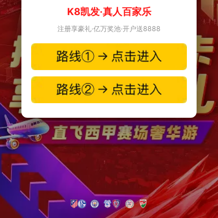
K8凯发·真人百家乐
注册享豪礼·亿万奖池·开户送8888